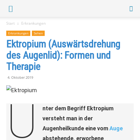
Start
Erkrankungen
Erkrankungen
Sehen
Ektropium (Auswärtsdrehung
des Augenlid): Formen und
Therapie
4. Oktober 2019
U
nter dem Begriff Ektropium
versteht man in der
Augenheilkunde eine vom
Auge
abstehende, erworbene