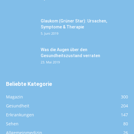
Glaukom (Grüner Star): Ursachen,
Symptome & Therapie
5. Juni 2019
Was die Augen über den
Gesundheitszustand verraten
23. Mai 2019
Beliebte Kategorie
Magazin
300
Gesundheit
204
Erkrankungen
147
Sehen
80
Allgemeinmedizin
26