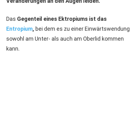
Veränderungen an den Augen leiden.
Das
Gegenteil eines Ektropiums ist das
Entropium
,
bei dem es zu einer Einwärtswendung
sowohl am Unter- als auch am Oberlid kommen
kann.