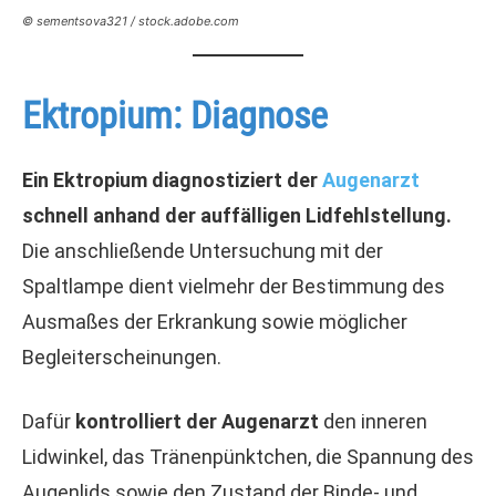
© sementsova321 / stock.adobe.com
Ektropium: Diagnose
Ein Ektropium diagnostiziert der
Augenarzt
schnell anhand der auffälligen Lidfehlstellung.
Die anschließende Untersuchung mit der
Spaltlampe dient vielmehr der Bestimmung des
Ausmaßes der Erkrankung sowie möglicher
Begleiterscheinungen.
Dafür
kontrolliert der Augenarzt
den inneren
Lidwinkel, das Tränenpünktchen, die Spannung des
Augenlids sowie den Zustand der Binde- und