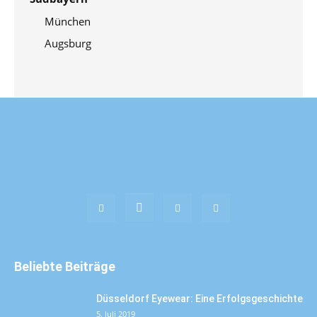
München
Augsburg
Beliebte Beiträge
Düsseldorf Eyewear: Eine Erfolgsgeschichte
5. Juli 2019